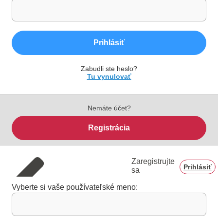
Prihlásiť
Zabudli ste heslo?
Tu vynulovať
Nemáte účet?
Registrácia
Zaregistrujte
Prihlásiť
sa
Vyberte si vaše používateľské meno: