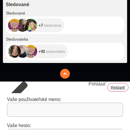
Sledované
+7
Sledované
+7
sledovania
+92
Sledovatelia
+92
sledovatelia
Prihlásiť
Vstúpiť
Vaše používateľské meno:
Vaše heslo: