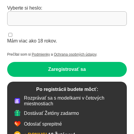
Vyberte si heslo:
Mám viac ako 18 rokov.
Prečítal som si
Podmienky
a
Ochrana osobných údajov
.
Zaregistrovať sa
Po registrácii budete môcť:
Rozprávať sa s modelkami v četových
miestnostiach
Dostávať Žetóny zadarmo
Odoslať sprepitné