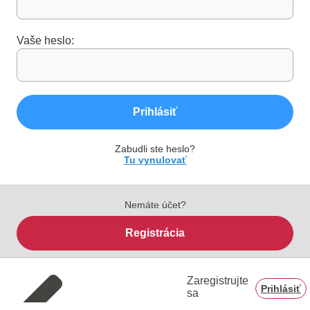
Vaše heslo:
Prihlásiť
Zabudli ste heslo?
Tu vynulovať
Nemáte účet?
Registrácia
Zaregistrujte
Prihlásiť
sa