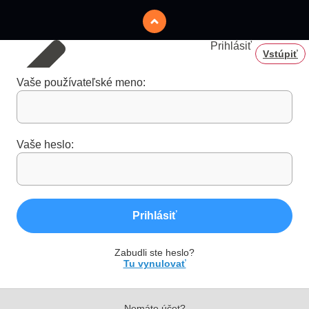
Prihlásiť
Vstúpiť
Vaše používateľské meno:
Vaše heslo:
Prihlásiť
Zabudli ste heslo?
Tu vynulovať
Nemáte účet?