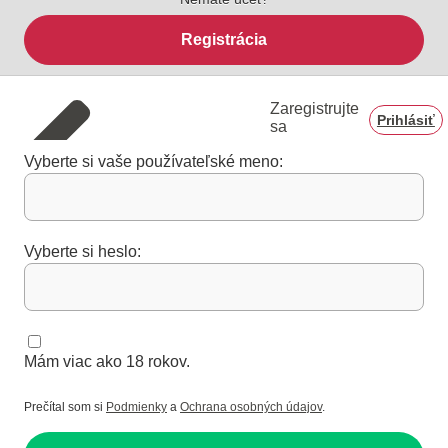
Registrácia
Zaregistrujte
Prihlásiť
sa
Vyberte si vaše používateľské meno:
Vyberte si heslo:
Mám viac ako 18 rokov.
Prečítal som si
Podmienky
a
Ochrana osobných údajov
.