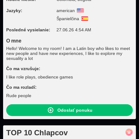
Jazyky:
american
Španielčina
Posledné vysielanie:
27.06.26 4:54 AM
O mne
Hello! Welcome to my room! I am a Latin boy who likes to meet
new people and have new experiences, I like to explore my
sexuality a lot
Čo ma vzrušuje:
I like role plays, obedience games
Čo ma rozladí:
Rude people
Odoslať ponuku
TOP 10 Chlapcov